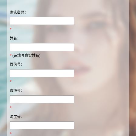
确认密码：
*
姓名：
*
(请填写真实姓名)
微信号：
*
微博号：
*
淘宝号：
*