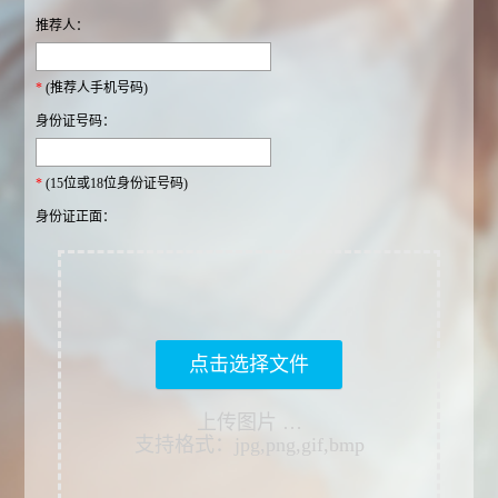
推荐人：
*
(推荐人手机号码)
身份证号码：
*
(15位或18位身份证号码)
身份证正面：
点击选择文件
上传图片 …
支持格式：jpg,png,gif,bmp