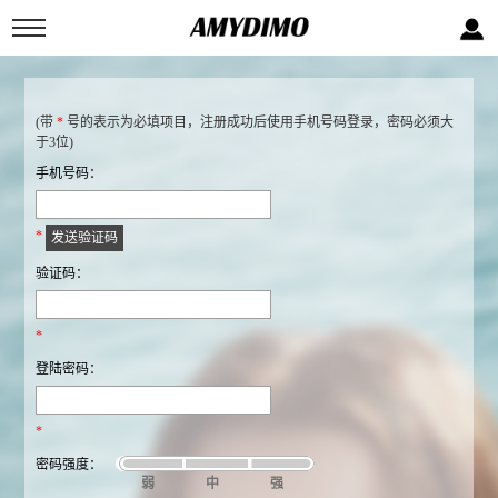
(带
*
号的表示为必填项目，注册成功后使用手机号码登录，密码必须大
于3位)
手机号码：
*
发送验证码
验证码：
*
登陆密码：
*
密码强度：
弱
中
强