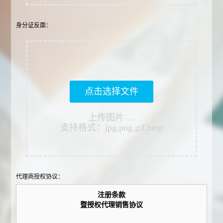
身分证反面：
点击选择文件
上传图片 …
支持格式：jpg,png,gif,bmp
代理商授权协议：
注册条款
暨授权代理销售协议